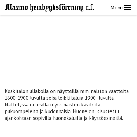
Menu
Keskitalon ullakolla on näytteillä mm. naisten vaatteita
1800-1900 luvulta sekä leikkikaluja 1900- luvulta.
Nättelyssä on esillä myös naisten käsitöitä,
pukuompeleita ja kudonnaisia. Huone on sisustettu
ajankohtaan sopivilla huonekaluilla ja käyttöesineillä.