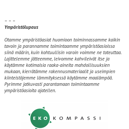
– – –
Ympäristölupaus
Otamme ympäristöasiat huomioon toiminnassamme kaikin
tavoin ja parannamme toimintaamme ympäristöasioissa
siinä määrin, kuin kohtuullisin varoin voimme ne toteuttaa.
Lajittelemme jätteemme, leivomme kahvileivät itse ja
käytämme kotimaisia raaka-aineita mahdollisuuksien
mukaan, kierrätämme rakennusmateriaalit ja useimpien
kiinteistöjemme lämmityksessä käytämme maalämpöä.
Pyrimme jatkuvasti parantamaan toimintaamme
ympäristöasioita ajatellen.