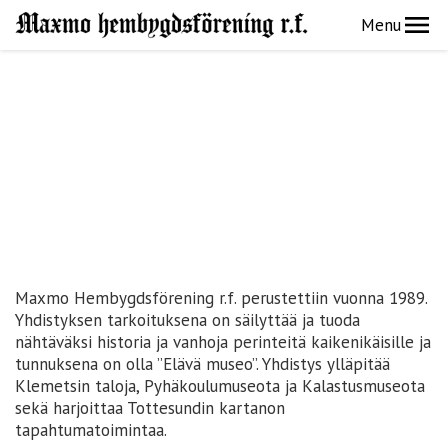
Menu
Maxmo Hembygdsförening r.f. perustettiin vuonna 1989.
Yhdistyksen tarkoituksena on säilyttää ja tuoda
nähtäväksi historia ja vanhoja perinteitä kaikenikäisille ja
tunnuksena on olla ”Elävä museo”. Yhdistys ylläpitää
Klemetsin taloja, Pyhäkoulumuseota ja Kalastusmuseota
sekä harjoittaa Tottesundin kartanon
tapahtumatoimintaa.