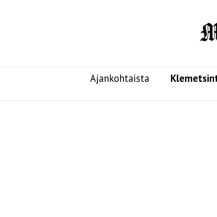
Ajankohtaista
Klemetsin