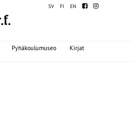
Menu
SV
FI
EN
Pyhäkoulumuseo
Kirjat