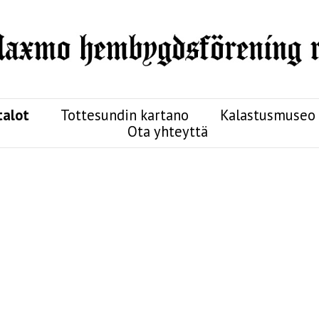
talot
Tottesundin kartano
Kalastusmuseo
Ota yhteyttä