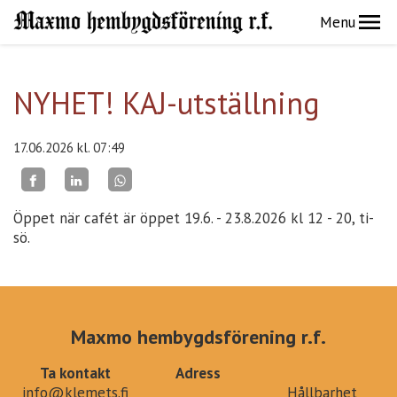
Menu
NYHET! KAJ-utställning
17.06.2026
kl. 07:49
Öppet när cafét är öppet 19.6. - 23.8.2026 kl 12 - 20, ti-
sö.
Maxmo hembygdsförening r.f.
Ta kontakt
Adress
info@klemets.fi
Hållbarhet