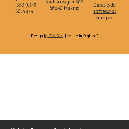
Kärklaxvägen 308
+358 (0)40
Dataskydd
66640 Maxmo
6679879
Tottesunds
herrgård
Design
by Elin Örn
| Made in Digistoff