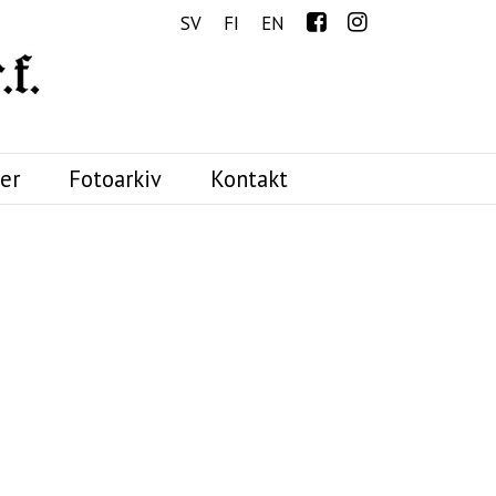
Menu
SV
FI
EN
er
Fotoarkiv
Kontakt