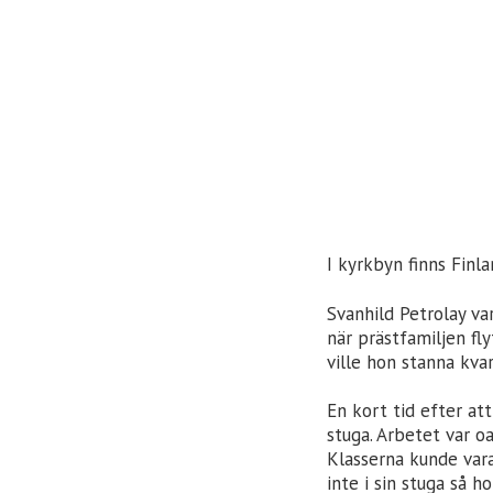
I kyrkbyn finns Fin
Svanhild Petrolay va
när prästfamiljen fl
ville hon stanna kva
En kort tid efter at
stuga. Arbetet var o
Klasserna kunde vara
inte i sin stuga så 