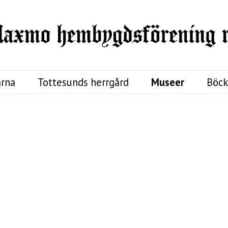
rna
Tottesunds herrgård
Museer
Böck