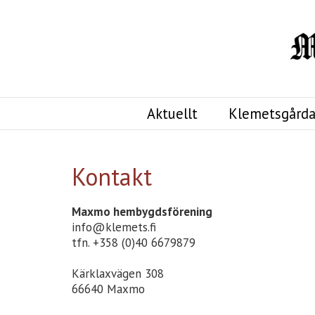
Aktuellt
Klemetsgårda
Kontakt
Maxmo hembygdsförening
info@klemets.fi
tfn. +358 (0)40 6679879
Kärklaxvägen 308
66640 Maxmo