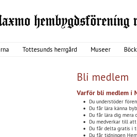
rna
Tottesunds herrgård
Museer
Böck
Bli medlem
Varför bli medlem i
Du understöder före
Du får lära känna by
Du får lära dig mera
Du medverkar till att
Du får delta gratis i 
Du får tidningen Hem