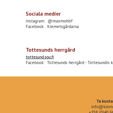
Sociala medier
Instagram: @maxmohbf
Facebook: Klemetsgårdarna
Tottesunds herrgård
tottesund.sou.fi
Facebook: Tottesunds herrgård - Tottesundin 
Ta konta
info@kleme
+358 (0)40 6