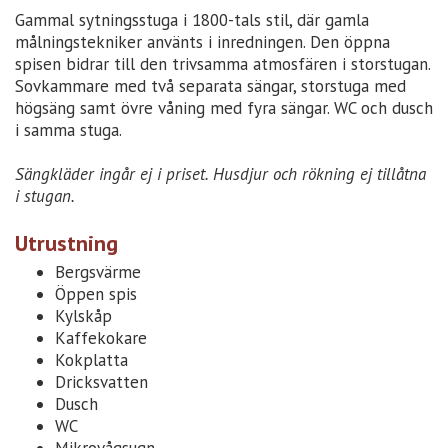
Gammal sytningsstuga i 1800-tals stil, där gamla
målningstekniker använts i inredningen. Den öppna
spisen bidrar till den trivsamma atmosfären i storstugan.
Sovkammare med två separata sängar, storstuga med
högsäng samt övre våning med fyra sängar. WC och dusch
i samma stuga.
Sängkläder ingår ej i priset. Husdjur och rökning ej tillåtna
i stugan.
Utrustning
Bergsvärme
Öppen spis
Kylskåp
Kaffekokare
Kokplatta
Dricksvatten
Dusch
WC