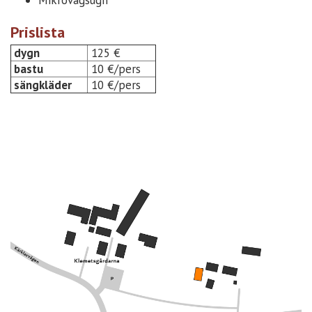
Mikrovågsugn
Prislista
dygn
125 €
bastu
10 €/pers
sängkläder
10 €/pers