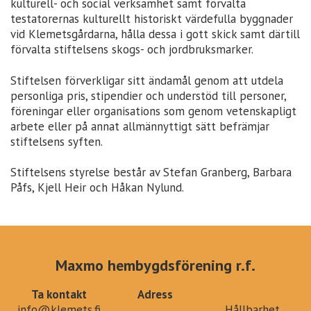
kulturell- och social verksamhet samt förvalta
testatorernas kulturellt historiskt värdefulla byggnader
vid Klemetsgårdarna, hålla dessa i gott skick samt därtill
förvalta stiftelsens skogs- och jordbruksmarker.
Stiftelsen förverkligar sitt ändamål genom att utdela
personliga pris, stipendier och understöd till personer,
föreningar eller organisations som genom vetenskapligt
arbete eller på annat allmännyttigt sätt befrämjar
stiftelsens syften.
Stiftelsens styrelse består av Stefan Granberg, Barbara
Påfs, Kjell Heir och Håkan Nylund.
Maxmo hembygdsförening r.f.
Ta kontakt
Adress
info@klemets.fi
Hållbarhet