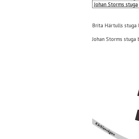
Johan Storms stuga
Brita Härtulls stuga
Johan Storms stuga b