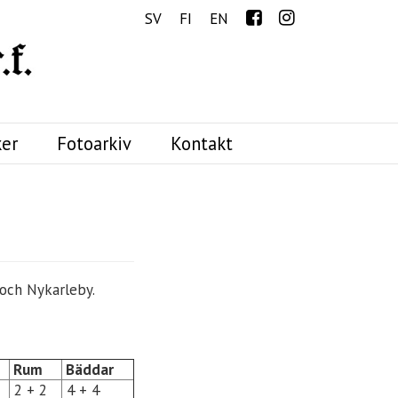
Menu
SV
FI
EN
er
Fotoarkiv
Kontakt
 och Nykarleby.
Rum
Bäddar
2 + 2
4 + 4