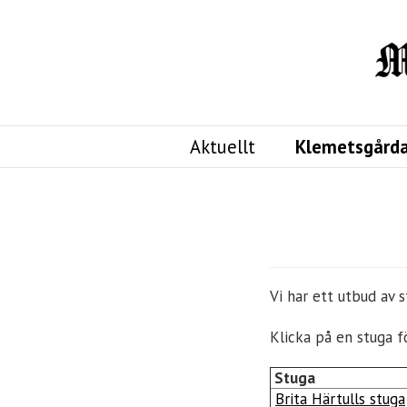
Aktuellt
Klemetsgård
Vi har ett utbud av 
Klicka på en stuga f
Stuga
Brita Härtulls stuga